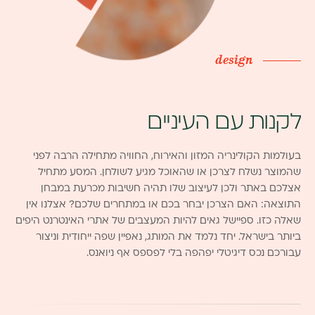
design
לקנות עם העיניים
בעולמות הקולינריה המזון והאירוח, החוויה מתחילה הרבה לפני
שהמוצר נשלח לצרכן או שהאוכל מגיע לשולחן. המסע מתחיל
אצלכם באתר ולכן לעיצוב שלו תהיה חשיבות מכרעת במבחן
התוצאה: האם הצרכן יבחר בכם או במתחרים שלכם? אצלנו אין
שאלה כזו. ספיישל גאים להיות המעצבים של אתרי האינטרנט היפים
ביותר בישראל. יחד נלמד את המותג, נאפיין שפה ייחודית וניצור
עבורכם נכס דיגיטלי יפהפה בלי לפספס אף ניואנס.