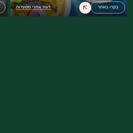
לעוד אתרי מסעדות
בקרו באתר
קרא
קרא
עוד
עוד
על
על