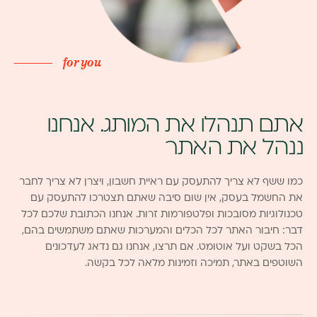
for you
אתם תנהלו את המותג. אנחנו
ננהל את האתר
כמו ששף לא צריך להתעסק עם ראיית חשבון, ויצרן לא צריך לחבר
את החשמל בעסק, אין שום סיבה שאתם תצטרכו להתעסק עם
טכנולוגיות מסובכות ופלטפורמות זרות. אנחנו הכתובת שלכם לכל
דבר: חיבור האתר לכל הכלים והמערכות שאתם משתמשים בהם,
הכל בשקט ועל אוטומט. אם תרצו, אנחנו גם נדאג לעדכונים
השוטפים באתר, תמיכה וזמינות מלאה לכל בקשה.