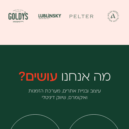
בגדול
בגדול
בגדול
בגדול
-
-
-
-
+
+
+
+
לפתיחת
לפתיחת
לפתיחת
לפתיחת
התמונה
התמונה
התמונה
התמונה
בגדול
בגדול
בגדול
בגדול
-
-
-
-
מה אנחנו
עושים?
עיצוב ובניית אתרים, מערכת הזמנות
ואיקומרס, שיווק דיגיטלי