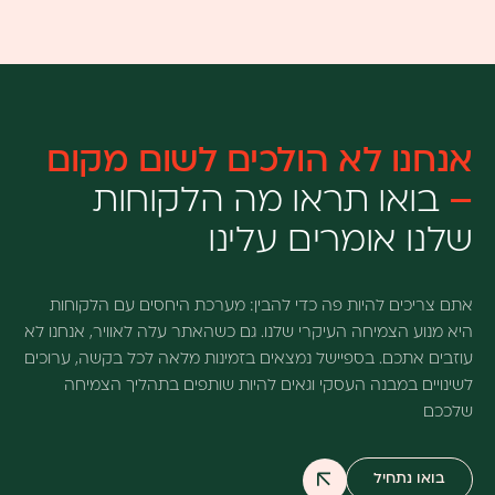
אנחנו לא הולכים לשום מקום
בואו תראו מה הלקוחות
–
שלנו אומרים עלינו
אתם צריכים להיות פה כדי להבין: מערכת היחסים עם הלקוחות
היא מנוע הצמיחה העיקרי שלנו. גם כשהאתר עלה לאוויר, אנחנו לא
עוזבים אתכם. בספיישל נמצאים בזמינות מלאה לכל בקשה, ערוכים
לשינויים במבנה העסקי וגאים להיות שותפים בתהליך הצמיחה
שלככם
בואו נתחיל
קראו עוד על אנחנו לא הולכים לשום מקום –