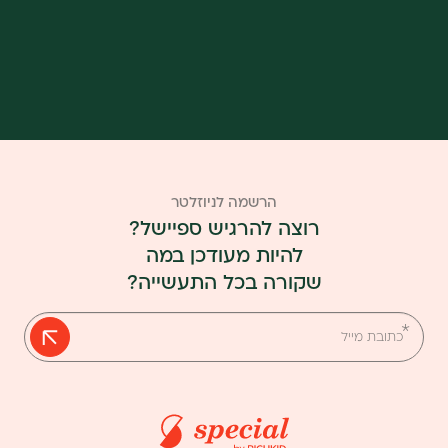
אז
למה
אתם
מחכים?
הרשמה לניוזלטר
רוצה להרגיש ספיישל?
להיות מעודכן במה
שקורה בכל התעשייה?
אנא
מלאו
את
טופס
-
הרשמה
לניוזלטר