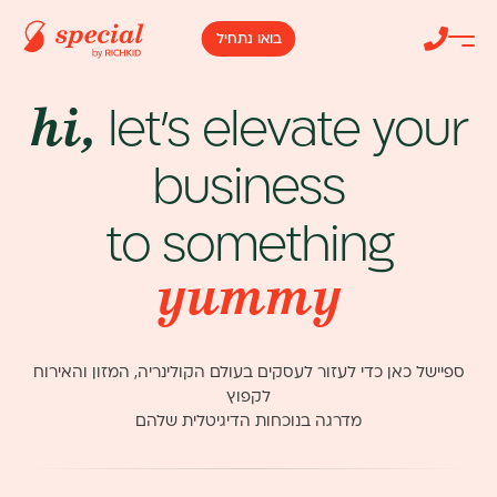
דלג לתוכן
דלג לסרגל הניווט
בואו נתחיל
hi,
let's elevate your
business
to something
special
ספיישל כאן כדי לעזור לעסקים בעולם הקולינריה, המזון והאירוח
לקפוץ
מדרגה בנוכחות הדיגיטלית שלהם