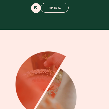
קראו עוד
קראו עוד על המקום בו חוויות נול