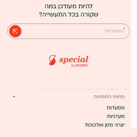
להיות מעודכן במה
שקורה בכל התעשייה?
אנא
מלאו
את
טופס
-
הרשמה
לניוזלטר
תחומי התמחות
מסעדות
מעדניות
יצרני מזון ואלכוהול
יבואנים וקמעונאים