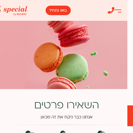
 לתוכן
 לסרגל הניווט
בואו נתחיל
השאירו פרטים
אנחנו כבר ניקח את זה מכאן