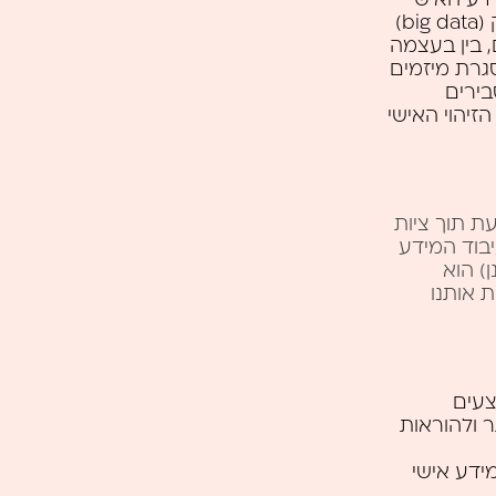
שנאסף אודותיך בהתאם למדיניות פרטיות זו לצורכי ניתוח נתוני עתק (big data)
אכותית אחרים, בין בעצמה
גרת מיזמים
בירים
יהוי האישי
ת תוך ציות
יבוד המידע
) הוא
 אותנו
צעים
ר ולהוראות
ידע אישי