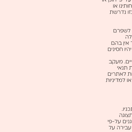
ותינו או
זו נדרשת
 לשפרם
לה
 אין בהם
יו חסינים
ים. מעקב
 תנאי
ות לאתרים
ו למדיניות
ניו.
צוגה
גנים על-פי
עבירה על