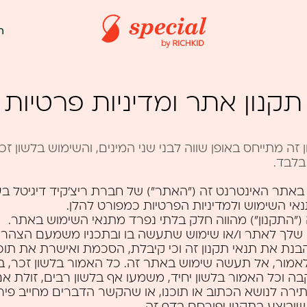
ת
תקנון אתר ומדיניות פרטיות
זה מתייחס באופן שווה לבני שני המינים, והשימוש בלשון זכ
בלבד.
אתר האינטרנט זה ("האתר") של חברת ריצ'קיד דיגיטל בע"
אי השימוש ולמדיניות הפרטיות כמפורט להלן.
 ("התקנון") מהווה חלק בלתי נפרד מתנאי השימוש באתר.
 שלך לאתר ו/או שימוש שתעשה בו ובתכניו משמעם הצהרה
נת את תנאי תקנון זה וכי קיבלת, הסכמת ואישרת את תוכ
אמור, אל תעשה שימוש באתר זה. כל האמור בלשון זכר,
בה וכל האמור בלשון יחיד, משמעו אף בלשון רבים, זולת א
ירה לנושא הכתוב או תוכנו, או שהקשר הדברים מחייב פיר
 שיבוצע בתקנון יפורסם בדף זה.