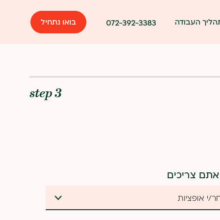
הליך העבודה
בואו נתחיל
072-392-3383
step 3
אתם צריכים
האם יש אתר קיים?
ר/י אופציות