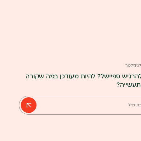
יוזלטר
הרגיש ספיישל? להיות מעודכן במה שקורה
תעשייה?
ה
ר