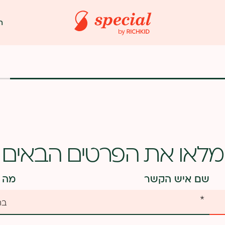
ת
מלאו את הפרטים הבאים
שם איש הקשר
מה 
לב העסק?
האם יש מיתוג?
בח